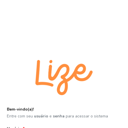
Bem-vindo(a)!
Entre com seu
usuário
e
senha
para acessar o sistema